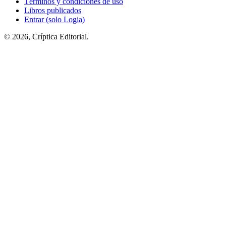
Términos y condiciones de uso
Libros publicados
Entrar (solo Logia)
© 2026, Críptica Editorial.