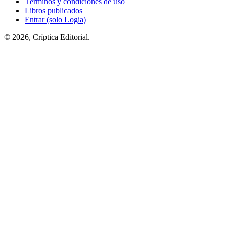
Términos y condiciones de uso
Libros publicados
Entrar (solo Logia)
© 2026, Críptica Editorial.