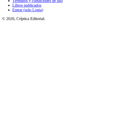
Términos y condiciones de uso
Libros publicados
Entrar (solo Logia)
© 2026, Críptica Editorial.