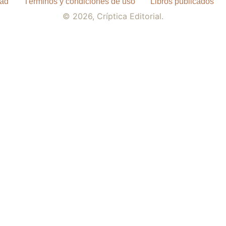
dad
Términos y condiciones de uso
Libros publicados
© 2026, Críptica Editorial.