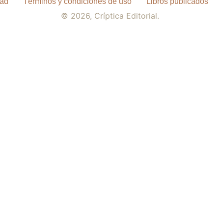
dad
Términos y condiciones de uso
Libros publicados
© 2026, Críptica Editorial.