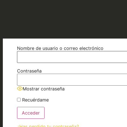
Nombre de usuario o correo electrónico
Contraseña
Mostrar contraseña
Recuérdame
¿Has perdido tu contraseña?