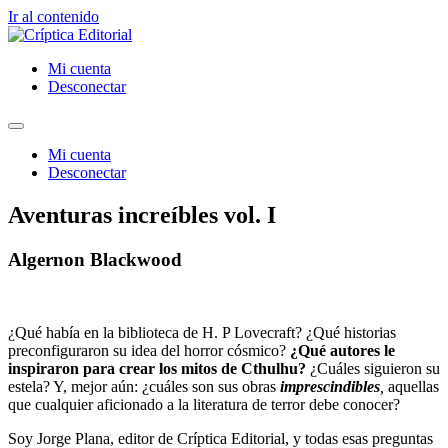
Ir al contenido
Mi cuenta
Desconectar
Mi cuenta
Desconectar
Aventuras increíbles vol. I
Algernon Blackwood
¿Qué había en la biblioteca de H. P Lovecraft? ¿Qué historias
preconfiguraron su idea del horror cósmico?
¿Qué autores le
inspiraron para crear los mitos de Cthulhu?
¿Cuáles siguieron su
estela? Y, mejor aún: ¿cuáles son sus obras
imprescindibles
,
aquellas
que cualquier aficionado a la literatura de terror debe conocer?
Soy Jorge Plana, editor de Críptica Editorial, y todas esas preguntas