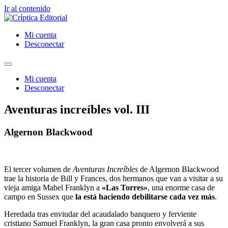
Ir al contenido
Mi cuenta
Desconectar
Mi cuenta
Desconectar
Aventuras increíbles vol. III
Algernon Blackwood
El tercer volumen de
Aventuras Increíbles
de Algernon Blackwood
trae la historia de Bill y Frances, dos hermanos que van a visitar a su
vieja amiga Mabel Franklyn a
«Las Torres»
, una enorme casa de
campo en Sussex que
la está haciendo debilitarse cada vez más
.
Heredada tras enviudar del acaudalado banquero y ferviente
cristiano Samuel Franklyn, la gran casa pronto envolverá a sus