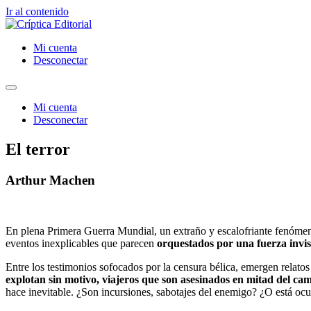
Ir al contenido
Mi cuenta
Desconectar
Mi cuenta
Desconectar
El terror
Arthur Machen
En plena Primera Guerra Mundial, un extraño y escalofriante fenómeno c
eventos inexplicables que parecen
orquestados por una fuerza invis
Entre los testimonios sofocados por la censura bélica, emergen relatos
explotan sin motivo, viajeros que son asesinados en mitad del 
hace inevitable. ¿Son incursiones, sabotajes del enemigo? ¿O está o