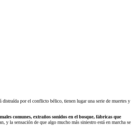
istraída por el conflicto bélico, tienen lugar una serie de muertes y
ales comunes, extraños sonidos en el bosque, fábricas que
an, y la sensación de que algo mucho más siniestro está en marcha se