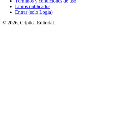
Términos y condiciones de uso
Libros publicados
Entrar (solo Logia)
© 2026, Críptica Editorial.