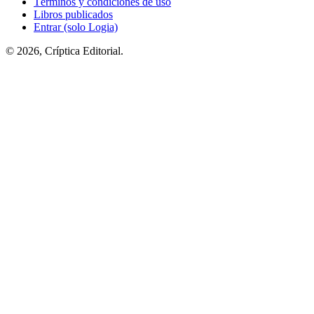
Términos y condiciones de uso
Libros publicados
Entrar (solo Logia)
© 2026, Críptica Editorial.