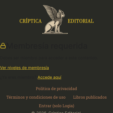
Membresía requerida
Debes ser miembro para acceder a este contenido.
Ver niveles de membresía
¿Ya eres miembro?
Accede aquí
Política de privacidad
Términos y condiciones de uso
Libros publicados
Entrar (solo Logia)