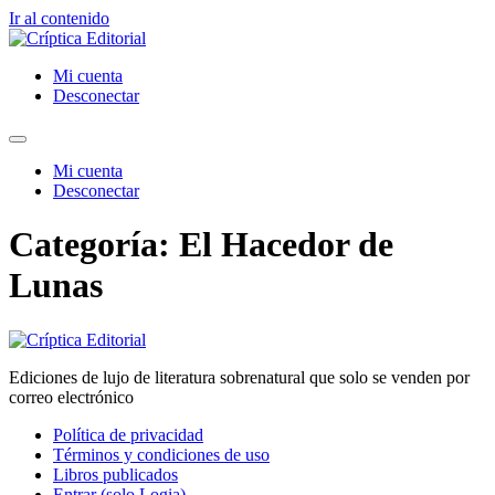
Ir al contenido
Mi cuenta
Desconectar
Mi cuenta
Desconectar
Categoría:
El Hacedor de
Lunas
Ediciones de lujo de literatura sobrenatural que solo se venden por
correo electrónico
Política de privacidad
Términos y condiciones de uso
Libros publicados
Entrar (solo Logia)