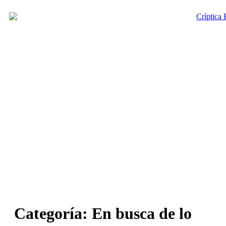
Ir
al
contenido
Categoría:
En busca de lo