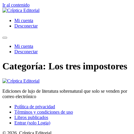
Ir al contenido
Mi cuenta
Desconectar
Mi cuenta
Desconectar
Categoría:
Los tres impostores
Ediciones de lujo de literatura sobrenatural que solo se venden por
correo electrónico
Política de privacidad
Términos y condiciones de uso
Libros publicados
Entrar (solo Logia)
© 2026, Críptica Editorial.