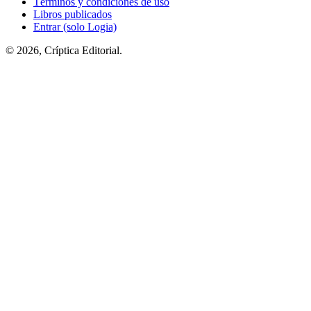
Términos y condiciones de uso
Libros publicados
Entrar (solo Logia)
© 2026, Críptica Editorial.