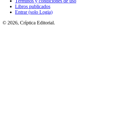
Términos y condiciones de uso
Libros publicados
Entrar (solo Logia)
© 2026, Críptica Editorial.