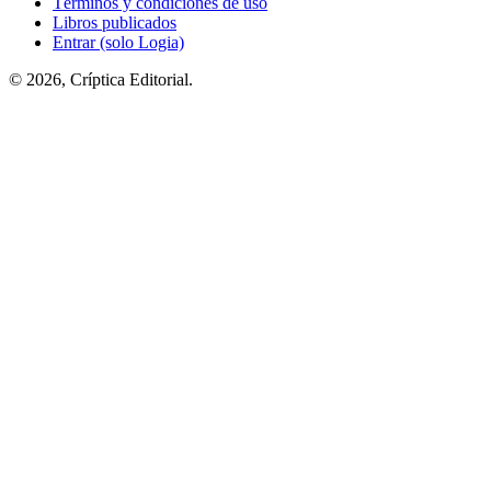
Términos y condiciones de uso
Libros publicados
Entrar (solo Logia)
© 2026, Críptica Editorial.