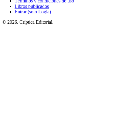
Términos y condiciones de uso
Libros publicados
Entrar (solo Logia)
© 2026, Críptica Editorial.