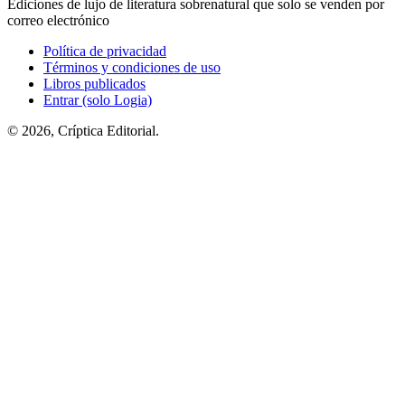
Ediciones de lujo de literatura sobrenatural que solo se venden por
correo electrónico
Política de privacidad
Términos y condiciones de uso
Libros publicados
Entrar (solo Logia)
© 2026, Críptica Editorial.