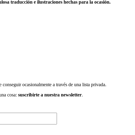
ulosa traducción e ilustraciones hechas para la ocasión.
e conseguir ocasionalmente a través de una lista privada.
 una cosa:
suscribirte a nuestra newsletter
.