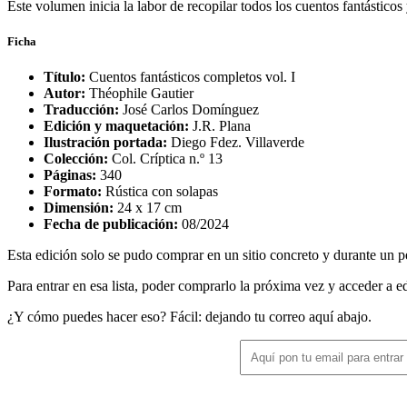
Este volumen inicia la labor de recopilar todos los cuentos fantásticos
Ficha
Título:
Cuentos fantásticos completos vol. I
Autor:
Théophile Gautier
Traducción:
José Carlos Domínguez
Edición y maquetación:
J.R. Plana
Ilustración portada:
Diego Fdez. Villaverde
Colección:
Col. Críptica n.º 13
Páginas:
340
Formato:
Rústica con solapas
Dimensión:
24 x 17 cm
Fecha de publicación:
08/2024
Esta edición solo se pudo comprar en un sitio concreto y durante un pe
Para entrar en esa lista, poder comprarlo la próxima vez y acceder a ed
¿Y cómo puedes hacer eso? Fácil: dejando tu correo aquí abajo.