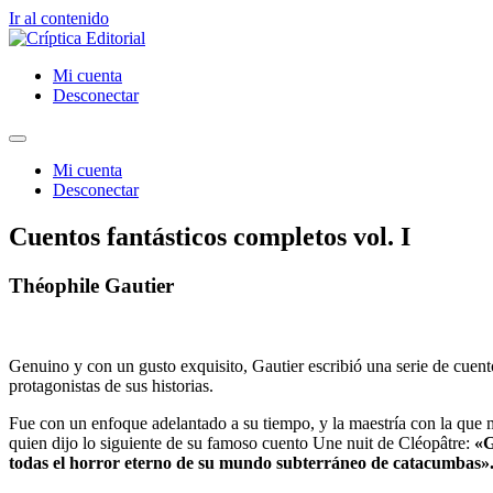
Ir al contenido
Mi cuenta
Desconectar
Mi cuenta
Desconectar
Cuentos fantásticos completos vol. I
Théophile Gautier
Genuino y con un gusto exquisito, Gautier escribió una serie de cuen
protagonistas de sus historias.
Fue con un enfoque adelantado a su tiempo, y la maestría con la que m
quien dijo lo siguiente de su famoso cuento Une nuit de Cléopâtre:
«G
todas el horror eterno de su mundo subterráneo de catacumbas»