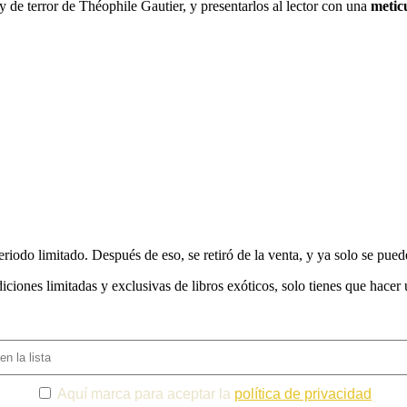
 y de terror de Théophile Gautier, y presentarlos al lector con una
metic
riodo limitado. Después de eso, se retiró de la venta, y ya solo se pued
iciones limitadas y exclusivas de libros exóticos, solo tienes que hacer
Aquí marca para aceptar la
política de privacidad