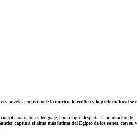
tos y novelas cortas donde
lo onírico, lo erótico y lo preternatural s
anejaba narración y lenguaje, como logró despertar la admiración de lo
autier captura el alma más íntima del Egipto de los eones, con su v
.