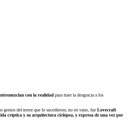
e entremezclan con la realidad
para traer la desgracia a los
s genios del terror que lo sucedieron; no en vano, fue
Lovecraft
ida críptica y su arquitectura ciclópea, y expresa de una vez por