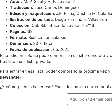
Autor:
M. P. Shiel y H. P. Lovecraft
Traducción:
José Carlos Domínguez
Edición y maquetación:
J.R. Plana, Cristina M. Caladi
Ilustración de portada:
Diego Fernández Villaverde
Colección:
Col. Biblioteca de Lovecraft nº16
Páginas:
62
Formato:
Rústica con solapas
Dimensión:
20 x 13 cm
Fecha de publicación:
05/2025
Esta edición solo se pudo comprar en un sitio concreto y d
través de una lista privada.
Para entrar en esa lista, poder comprarlo la próxima vez y
newsletter
.
¿Y cómo puedes hacer eso? Fácil: dejando tu correo aquí 