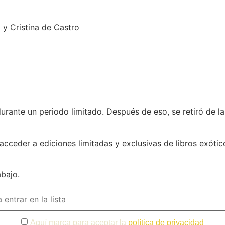
a y Cristina de Castro
urante un periodo limitado. Después de eso, se retiró de l
 acceder a ediciones limitadas y exclusivas de libros exóti
abajo.
Aquí marca para aceptar la
política de privacidad