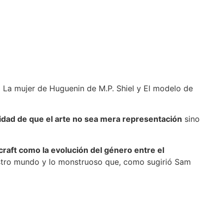
:
La mujer de Huguenin de M.P. Shiel y El modelo de
idad de que el arte no sea mera representación
sino
craft como la evolución del género entre el
stro mundo y lo monstruoso que, como sugirió Sam