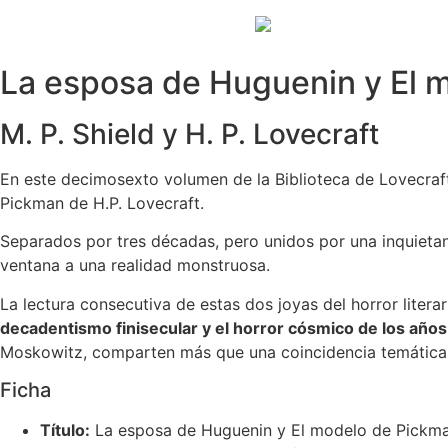
Ir
al
contenido
La esposa de Huguenin y El 
M. P. Shield y H. P. Lovecraft
En este decimosexto volumen de la Biblioteca de Lovecra
Pickman de H.P. Lovecraft.
Separados por tres décadas, pero unidos por una inquieta
ventana a una realidad monstruosa.
La lectura consecutiva de estas dos joyas del horror litera
decadentismo finisecular y el horror cósmico de los años
Moskowitz, comparten más que una coincidencia temática
Ficha
Título:
La esposa de Huguenin y El modelo de Pickm