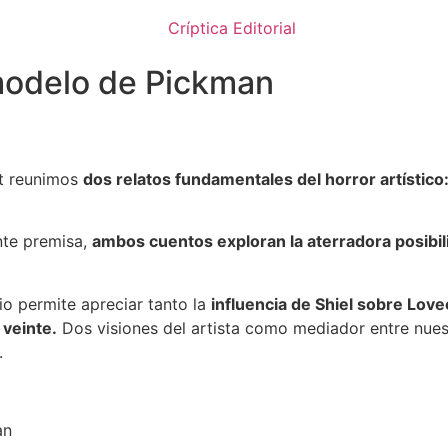
modelo de Pickman
ft reunimos
dos relatos fundamentales del horror artístico
nte premisa,
ambos cuentos exploran la aterradora posibil
rio permite apreciar tanto la
influencia de Shiel sobre Love
 veinte.
Dos visiones del artista como mediador entre nue
.
an